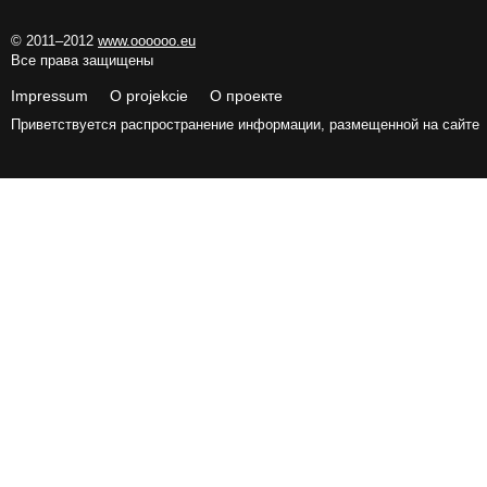
© 2011–2012
www.oooooo.eu
Все права защищены
Impressum O projekcie О проекте
Приветствуется распространение информации, размещенной на сайте