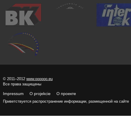
© 2011–2012
www.oooooo.eu
Все права защищены
Impressum O projekcie О проекте
Приветствуется распространение информации, размещенной на сайте