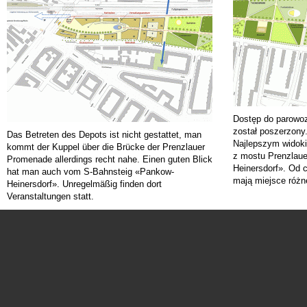
Dostęp do parowo
został poszerzony
Das Betreten des Depots ist nicht gestattet, man
Najlepszym widoki
kommt der Kuppel über die Brücke der Prenzlauer
z mostu Prenzlaue
Promenade allerdings recht nahe. Einen guten Blick
Heinersdorf». Od 
hat man auch vom S-Bahnsteig «Pankow-
mają miejsce różn
Heinersdorf». Unregelmäßig finden dort
Veranstaltungen statt.