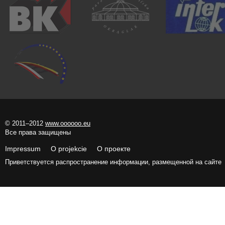
© 2011–2012
www.oooooo.eu
Все права защищены
Impressum O projekcie О проекте
Приветствуется распространение информации, размещенной на сайте